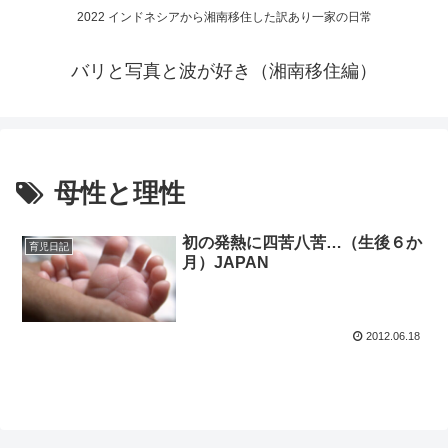
2022 インドネシアから湘南移住した訳あり一家の日常
バリと写真と波が好き（湘南移住編）
母性と理性
初の発熱に四苦八苦…（生後６か
育児日記
月）JAPAN
2012.06.18