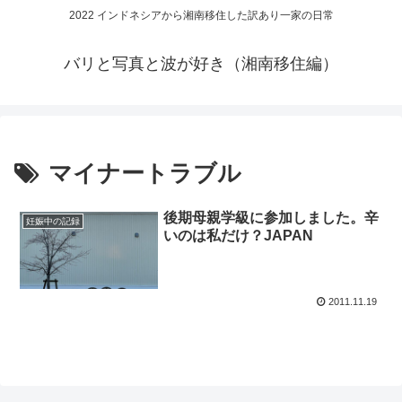
2022 インドネシアから湘南移住した訳あり一家の日常
バリと写真と波が好き（湘南移住編）
マイナートラブル
後期母親学級に参加しました。辛
妊娠中の記録
いのは私だけ？JAPAN
2011.11.19