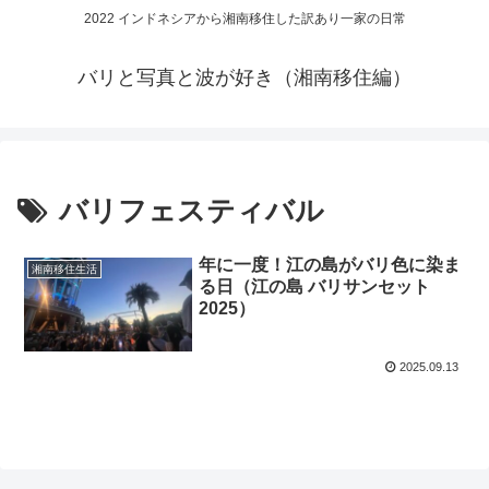
2022 インドネシアから湘南移住した訳あり一家の日常
バリと写真と波が好き（湘南移住編）
バリフェスティバル
年に一度！江の島がバリ色に染ま
湘南移住生活
る日（江の島 バリサンセット
2025）
2025.09.13