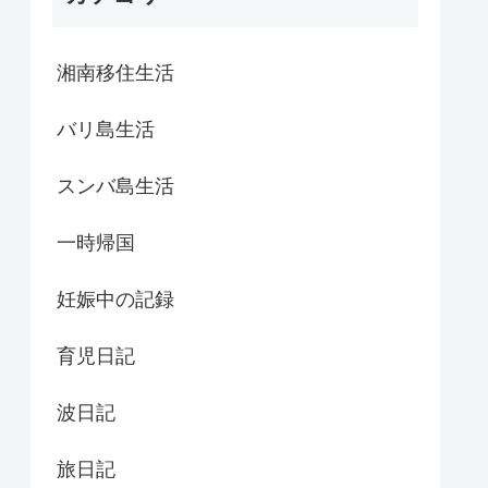
湘南移住生活
バリ島生活
スンバ島生活
一時帰国
妊娠中の記録
育児日記
波日記
旅日記