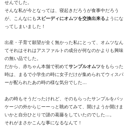
せんでした。
そんな私が今となっては、寝起きだろうが食事中だろう
が、こんなにも
スピーディにオムツを交換出来る
ようにな
ってしまいました！
出産・子育て願望が全く無かった私にとって、オムツなん
てそれはそれはアスファルトの成分が何なのかよりも興味
の無い品でした。
だから、赤ちゃん本舗で初めて
サンプルオムツ
をもらった
時は、まるで小学生の時に女子だけが集められてウィスパ
ーが配られたあの時の様な気分でした…
あの時もそうだったけれど、そのもらったサンプルをパッ
ケージの外からじーーっと眺めてみて、開けようか開けま
いかと自分ひとりで謎の葛藤をしていたのでした…。
それがまさかこんな事になるなんて！