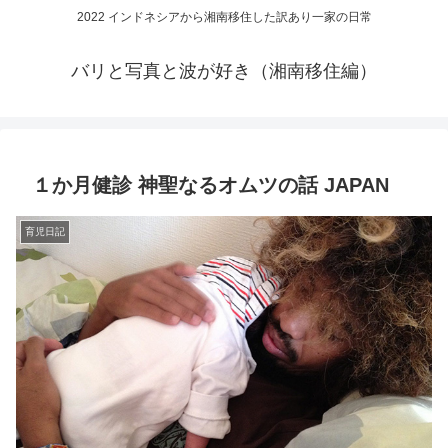
2022 インドネシアから湘南移住した訳あり一家の日常
バリと写真と波が好き（湘南移住編）
１か月健診 神聖なるオムツの話 JAPAN
育児日記