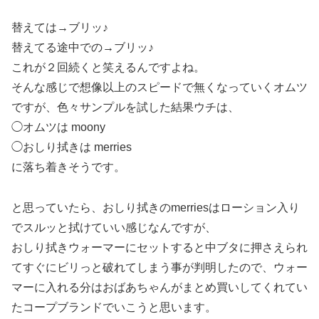
替えては→ブリッ♪
替えてる途中での→ブリッ♪
これが２回続くと笑えるんですよね。
そんな感じで想像以上のスピードで無くなっていくオムツ
ですが、色々サンプルを試した結果ウチは、
◯オムツは moony
◯おしり拭きは merries
に落ち着きそうです。
と思っていたら、おしり拭きのmerriesはローション入り
でスルッと拭けていい感じなんですが、
おしり拭きウォーマーにセットすると中ブタに押さえられ
てすぐにビリっと破れてしまう事が判明したので、ウォー
マーに入れる分はおばあちゃんがまとめ買いしてくれてい
たコープブランドでいこうと思います。