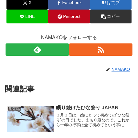
X
Facebook
はてブ
LINE
Pinterest
コピー
NAMAKOをフォローする
NAMAKO
関連記事
眠り続けたひな祭り JAPAN
育児日記
３月３日は、娘にとって初めての”ひな祭
り”の日でした。まぁ０歳なので、これか
ら一年の行事は全て初めてという事にな
るんですが、ケーキでも買ってピンクの
服でも着せてお祝いでもしようと思って