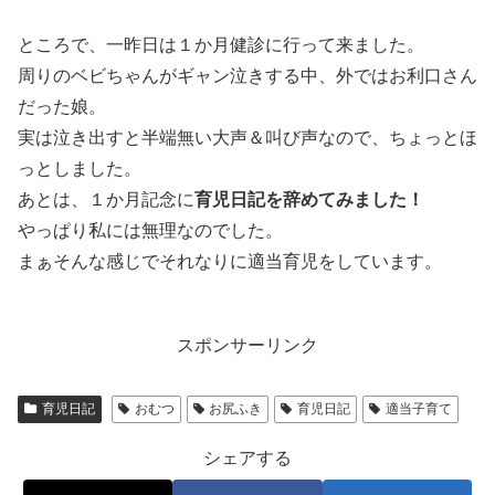
ところで、一昨日は１か月健診に行って来ました。
周りのベビちゃんがギャン泣きする中、外ではお利口さん
だった娘。
実は泣き出すと半端無い大声＆叫び声なので、ちょっとほ
っとしました。
あとは、１か月記念に
育児日記を辞めてみました！
やっぱり私には無理なのでした。
まぁそんな感じでそれなりに適当育児をしています。
スポンサーリンク
育児日記
おむつ
お尻ふき
育児日記
適当子育て
シェアする