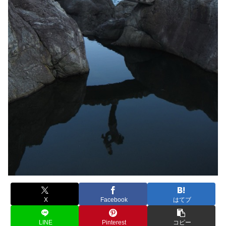
X
Facebook
はてブ
LINE
Pinterest
コピー