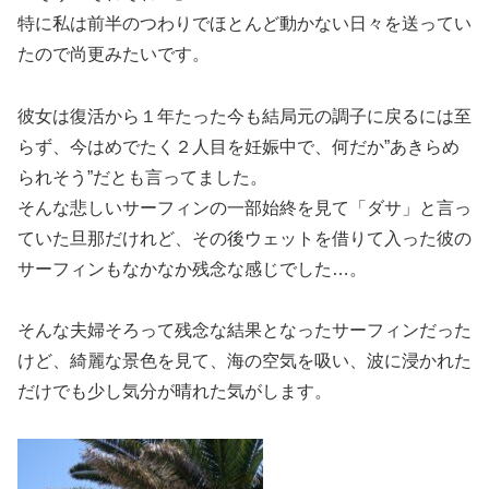
特に私は前半のつわりでほとんど動かない日々を送ってい
たので尚更みたいです。
彼女は復活から１年たった今も結局元の調子に戻るには至
らず、今はめでたく２人目を妊娠中で、何だか”あきらめ
られそう”だとも言ってました。
そんな悲しいサーフィンの一部始終を見て「ダサ」と言っ
ていた旦那だけれど、その後ウェットを借りて入った彼の
サーフィンもなかなか残念な感じでした…。
そんな夫婦そろって残念な結果となったサーフィンだった
けど、綺麗な景色を見て、海の空気を吸い、波に浸かれた
だけでも少し気分が晴れた気がします。