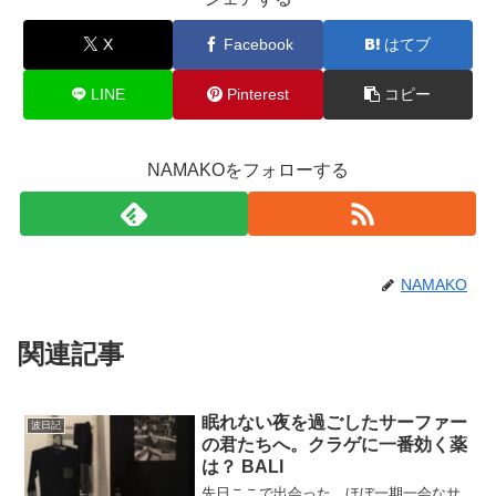
X
Facebook
はてブ
LINE
Pinterest
コピー
NAMAKOをフォローする
NAMAKO
関連記事
眠れない夜を過ごしたサーファー
波日記
の君たちへ。クラゲに一番効く薬
は？ BALI
先日ここで出会った、ほぼ一期一会なサ