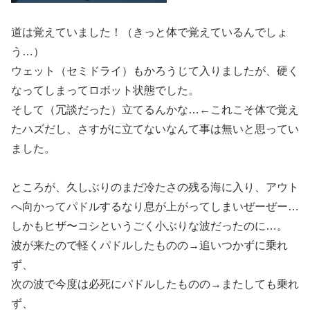
道は覚えていました！（きっと体で覚えているんでしょ
う…）
ウェット（セミドライ）もかろうじて入りましたが、硬く
なってしまってロボット状態でした。
そして（冗談だった）立てるんかな…←これこそ体で覚え
たハズだし、さすがに立てないなんて事は無いと思ってい
ました。
ところが、久しぶりのまだ冷たさの残る海に入り、アウト
へ向かってパドルするなり息が上がってしまいぜーぜー…
しかもヒザ〜コシというごく小ぶりな波だったのに…。
波が来たので軽くパドルしたものの→追いつかずに乗れ
ず、
次の波で今度は必死にパドルしたものの→またしても乗れ
ず、