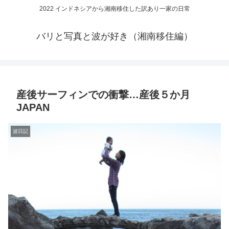
2022 インドネシアから湘南移住した訳あり一家の日常
バリと写真と波が好き（湘南移住編）
産後サーフィンでの衝撃…産後５か月
JAPAN
波日記