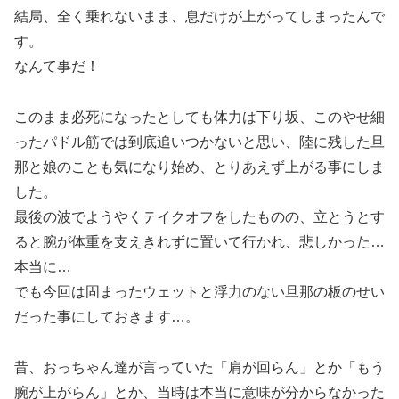
結局、全く乗れないまま、息だけが上がってしまったんで
す。
なんて事だ！
このまま必死になったとしても体力は下り坂、このやせ細
ったパドル筋では到底追いつかないと思い、陸に残した旦
那と娘のことも気になり始め、とりあえず上がる事にしま
した。
最後の波でようやくテイクオフをしたものの、立とうとす
ると腕が体重を支えきれずに置いて行かれ、悲しかった…
本当に…
でも今回は固まったウェットと浮力のない旦那の板のせい
だった事にしておきます…。
昔、おっちゃん達が言っていた「肩が回らん」とか「もう
腕が上がらん」とか、当時は本当に意味が分からなかった