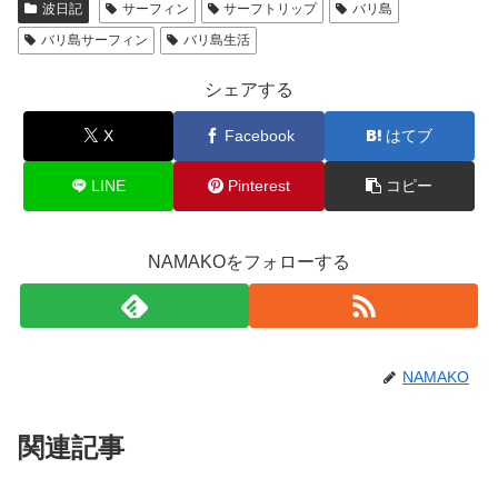
波日記
サーフィン
サーフトリップ
バリ島
バリ島サーフィン
バリ島生活
シェアする
X
Facebook
はてブ
LINE
Pinterest
コピー
NAMAKOをフォローする
NAMAKO
関連記事