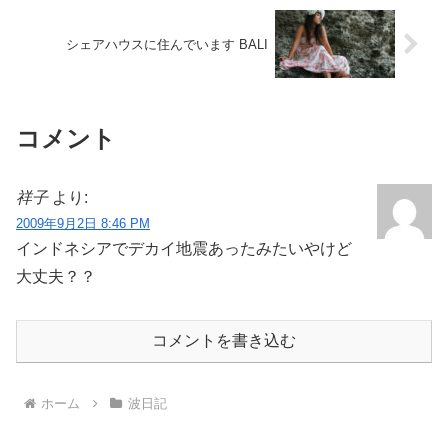
シェアハウスに住んでいます BALI
コメント
祥子
より:
2009年9月2日 8:46 PM
インドネシアでデカイ地震あったみたいやけど
大丈夫？？
コメントを書き込む
ホーム
波日記