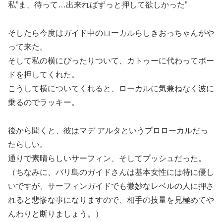
私”ま、待って…出来ればずっと押して欲しかった”
そしたら今度はガイド中のローカルらしきおっちゃんがや
って来た。
そして私の横にぴったりついて、カトゥーに代わってボー
ドを押してくれた。
こうして横についてくれると、ローカルに気兼ねなく波に
乗るのでラッキー。
後から聞くと、彼はマデ アルタというプロローカルだっ
たらしい。
通りで素晴らしいサーフィン、そしてプッシュだった。
（ちなみに、バリ島のガイドさんは基本女性には特に優し
いですが、サーフィンガイドでも微妙なレベルの人に押さ
れると悲惨な事になりますので、相手の技量を見極めてや
んわりと断りましょう。）