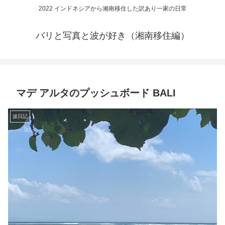
2022 インドネシアから湘南移住した訳あり一家の日常
バリと写真と波が好き（湘南移住編）
マデ アルタのプッシュボード BALI
波日記