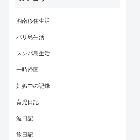
湘南移住生活
バリ島生活
スンバ島生活
一時帰国
妊娠中の記録
育児日記
波日記
旅日記