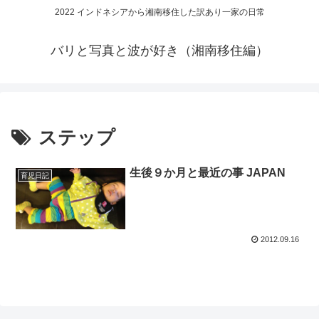
2022 インドネシアから湘南移住した訳あり一家の日常
バリと写真と波が好き（湘南移住編）
ステップ
生後９か月と最近の事 JAPAN
育児日記
2012.09.16