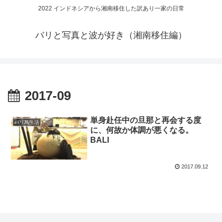
2022 インドネシアから湘南移住した訳あり一家の日常
バリと写真と波が好き（湘南移住編）
2017-09
単身赴任中の旦那と再会する度
バリ島生活
に、何故か体調が悪くなる。
BALI
2017.09.12