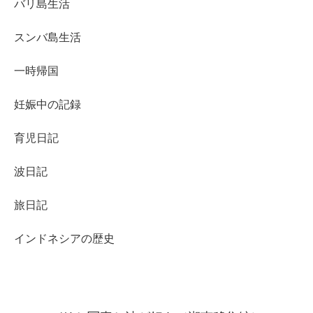
バリ島生活
スンバ島生活
一時帰国
妊娠中の記録
育児日記
波日記
旅日記
インドネシアの歴史