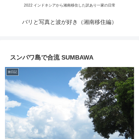
2022 インドネシアから湘南移住した訳あり一家の日常
バリと写真と波が好き（湘南移住編）
スンバワ島で合流 SUMBAWA
旅日記